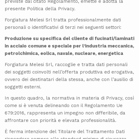
previste dal citato Regolamento, emette e adotta la
presente Politica della Privacy.
Forgiatura Melesi Srl tratta professionalmente dati
personali o identificativi di terzi nei seguenti settori:
Produzione su specifica del cliente di fucinati/laminati
in acciaio comune e speciale per l’industria meccanica,
petrolchimica, eolica, navale, nucleare, energetica
Forgiatura Melesi Srl, raccoglie e tratta dati personali
dei soggetti coinvolti nell’offerta produttiva ed erogativa,
ovvero dei destinatari della stessa, anche con l’ausilio di
soggetti esterni.
In questo quadro, la normativa in materia di Privacy, così
come si è venuta delineando con il Regolamento Ue
679:2016, rappresenta un impegno non differibile, da
affrontare con priorità e elevata professionalità.
È ferma intenzione del Titolare del Trattamento Dati
rispondere sempre allo standard minimo di sicurezza