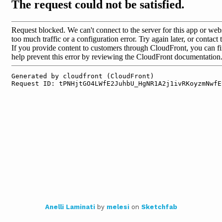
Anelli Laminati
by
melesi
on
Sketchfab