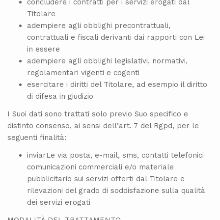
concludere i contratti per i servizi erogati dal
Titolare
adempiere agli obblighi precontrattuali,
contrattuali e fiscali derivanti dai rapporti con Lei
in essere
adempiere agli obblighi legislativi, normativi,
regolamentari vigenti e cogenti
esercitare i diritti del Titolare, ad esempio il diritto
di difesa in giudizio
I Suoi dati sono trattati solo previo Suo specifico e
distinto consenso, ai sensi dell’art. 7 del Rgpd, per le
seguenti finalità:
inviarLe via posta, e-mail, sms, contatti telefonici
comunicazioni commerciali e/o materiale
pubblicitario sui servizi offerti dal Titolare e
rilevazioni del grado di soddisfazione sulla qualità
dei servizi erogati
MODALITÀ DEL TRATTAMENTO