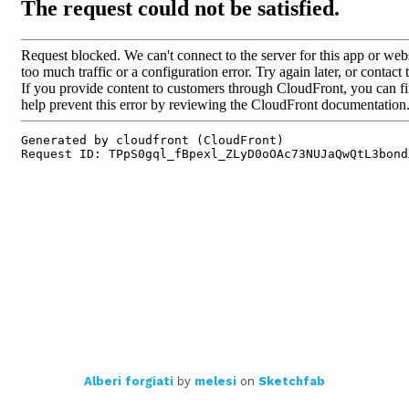
Alberi forgiati
by
melesi
on
Sketchfab