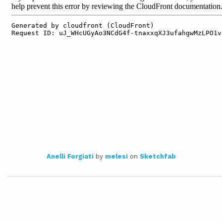
Anelli Forgiati
by
melesi
on
Sketchfab