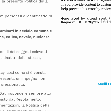
 la presente Politica della
 personali o identificativi di
laminati in acciaio comune e
a, eolica, navale, nucleare,
onali dei soggetti coinvolti
estinatari della stessa,
acy, così come si è venuta
ppresenta un impegno non
Anelli F
rofessionalità.
 Dati rispondere sempre allo
visto dal Regolamento.
mentazioni, la Politica della