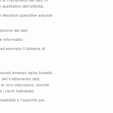
i ai trattamenti dei dati, in
ualitativo dell’attività.
e decisioni operative assunte
ezione dei dati
e informatici
, ad esempio il Sistema di
rsonali emesso dalla Società
e del trattamento dati,
le loro interazioni, nonché
 rischi individuati.
sabilità e l’autorità per