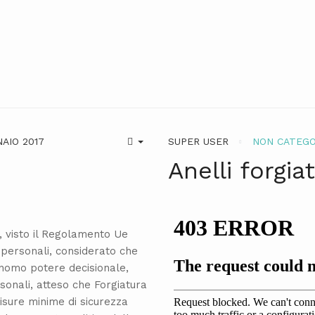
AIO 2017
SUPER USER
NON CATEGO
Anelli forgiat
, visto il Regolamento Ue
 personali, considerato che
onomo potere decisionale,
rsonali, atteso che Forgiatura
isure minime di sicurezza