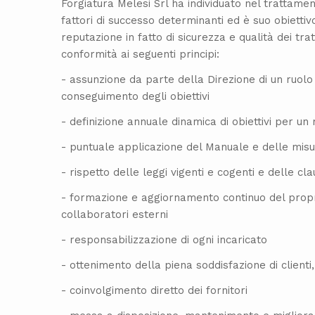
Forgiatura Melesi Srl ha individuato nel trattamen
fattori di successo determinanti ed è suo obietti
reputazione in fatto di sicurezza e qualità dei tr
conformità ai seguenti principi:
- assunzione da parte della Direzione di un ruolo 
conseguimento degli obiettivi
- definizione annuale dinamica di obiettivi per u
- puntuale applicazione del Manuale e delle misu
- rispetto delle leggi vigenti e cogenti e delle cl
- formazione e aggiornamento continuo del propr
collaboratori esterni
- responsabilizzazione di ogni incaricato
- ottenimento della piena soddisfazione di clienti,
- coinvolgimento diretto dei fornitori