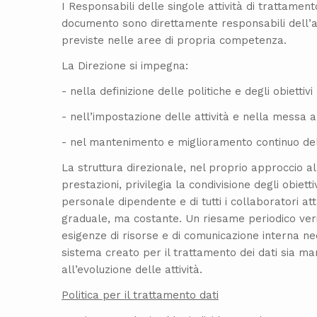
I Responsabili delle singole attività di trattamento
documento sono direttamente responsabili dell’at
previste nelle aree di propria competenza.
La Direzione si impegna:
- nella definizione delle politiche e degli obiettivi
- nell’impostazione delle attività e nella messa a
- nel mantenimento e miglioramento continuo del
La struttura direzionale, nel proprio approccio a
prestazioni, privilegia la condivisione degli obiettiv
personale dipendente e di tutti i collaboratori a
graduale, ma costante. Un riesame periodico veri
esigenze di risorse e di comunicazione interna ne
sistema creato per il trattamento dei dati sia m
all’evoluzione delle attività.
Politica per il trattamento dati