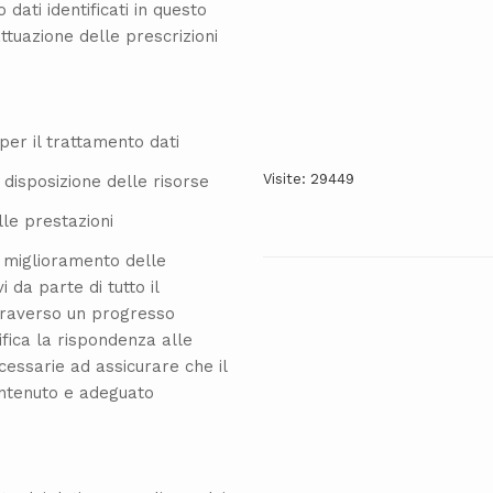
 dati identificati in questo
tuazione delle prescrizioni
 per il trattamento dati
Visite: 29449
 disposizione delle risorse
le prestazioni
l miglioramento delle
i da parte di tutto il
ttraverso un progresso
fica la rispondenza alle
cessarie ad assicurare che il
antenuto e adeguato