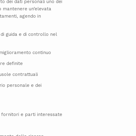
to dei dati personali uno dei
vo mantenere un’elevata
attamenti, agendo in
di guida e di controllo nel
n miglioramento continuo
re definite
ausole contrattuali
io personale e dei
 fornitori e parti interessate