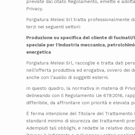
previste dal citato Regolamento, emette e adotta
Privacy.
Forgiatura Melesi Srl tratta professionalmente dati
terzi nei seguenti settori:
Produzione su specifica del cliente di fucinati/
speciale per l’industria meccanica, petrolchimic
energetica
Forgiatura Melesi Srl, raccoglie e tratta dati pers
nell’offerta produttiva ed erogativa, ovvero dei d
anche con l’ausilio di soggetti esterni.
In questo quadro, la normativa in materia di Priv
delineando con il Regolamento Ue 679:2016, ra
differibile, da affrontare con priorità e elevata p
È ferma intenzione del Titolare del Trattamento
standard minimo di sicurezza dei trattamenti pre
Adempiuti tali obblighi, e redatte le relative docu